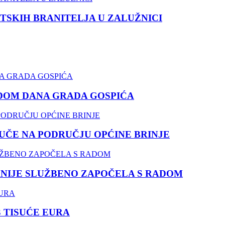
TSKIH BRANITELJA U ZALUŽNICI
DOM DANA GRADA GOSPIĆA
ČE NA PODRUČJU OPĆINE BRINJE
NIJE SLUŽBENO ZAPOČELA S RADOM
3 TISUĆE EURA