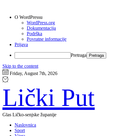
O WordPressu
WordPress.org
Dokumentacija
Podrška
Povratne informacije
Prijava
Pretraga
Skip to the content
Friday, August 7th, 2026
Lički Put
Glas Ličko-senjske županije
Naslovnica
Sport
Vjera