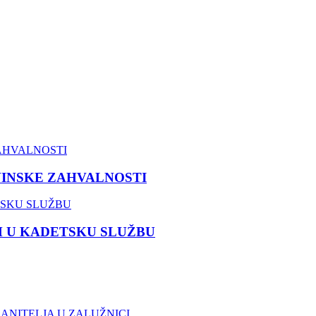
VINSKE ZAHVALNOSTI
M U KADETSKU SLUŽBU