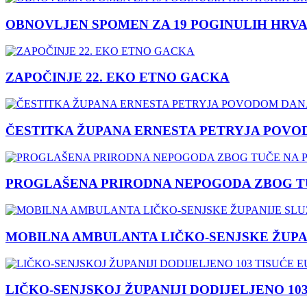
OBNOVLJEN SPOMEN ZA 19 POGINULIH HRVA
ZAPOČINJE 22. EKO ETNO GACKA
ČESTITKA ŽUPANA ERNESTA PETRYJA POVO
PROGLAŠENA PRIRODNA NEPOGODA ZBOG TU
MOBILNA AMBULANTA LIČKO-SENJSKE ŽUPA
LIČKO-SENJSKOJ ŽUPANIJI DODIJELJENO 10