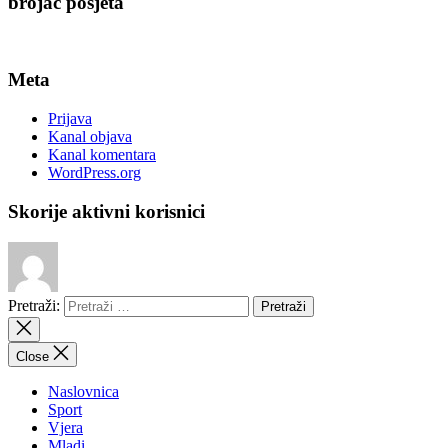
brojač posjeta
Meta
Prijava
Kanal objava
Kanal komentara
WordPress.org
Skorije aktivni korisnici
Pretraži:
Close
Naslovnica
Sport
Vjera
Mladi